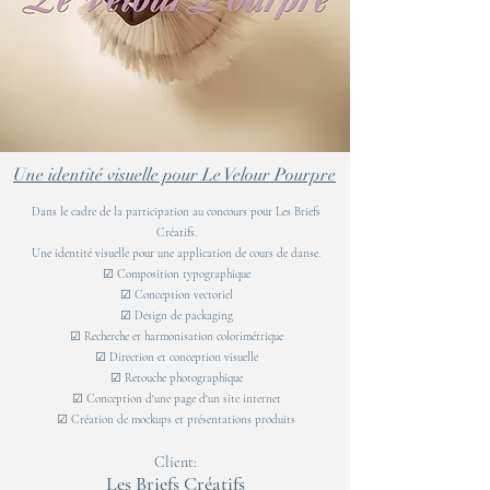
Une identité visuelle pour Le Velour Pourpre
Dans le cadre de la participation au concours pour Les Briefs
Créatifs.
Une identité visuelle pour une application de cours de danse.
☑ Composition typographique
☑ Conception vectoriel
☑ Design de packaging
☑ Recherche et harmonisation colorimétrique
☑ Direction et conception visuelle
☑ Retouche photographique
☑ Conception d'une page d'un site internet
☑ Création de mockups et présentations produits
Client:
Les Briefs Créatifs