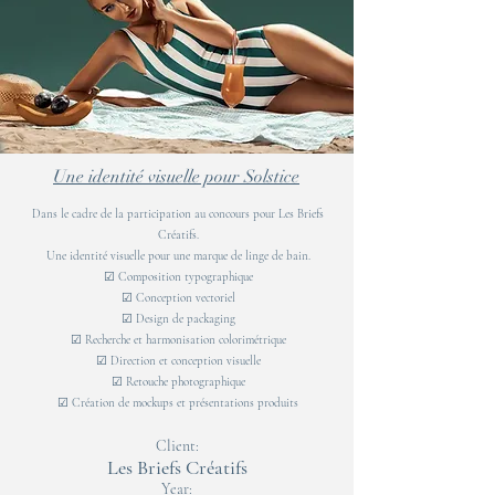
Une identité visuelle pour Solstice
Dans le cadre de la participation au concours pour Les Briefs
Créatifs.
Une identité visuelle pour une marque de linge de bain.
☑ Composition typographique
☑ Conception vectoriel
☑ Design de packaging
☑ Recherche et harmonisation colorimétrique
☑ Direction et conception visuelle
☑ Retouche photographique
☑ Création de mockups et présentations produits
Client:
Les Briefs Créatifs
Year: